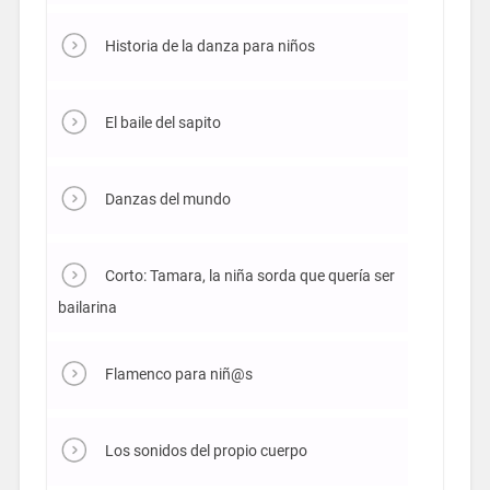
Historia de la danza para niños
El baile del sapito
Danzas del mundo
Corto: Tamara, la niña sorda que quería ser
bailarina
Flamenco para niñ@s
Los sonidos del propio cuerpo