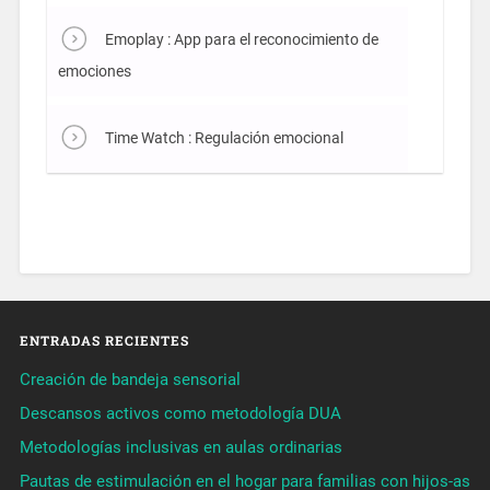
Emoplay : App para el reconocimiento de
emociones
Time Watch : Regulación emocional
ENTRADAS RECIENTES
Creación de bandeja sensorial
Descansos activos como metodología DUA
Metodologías inclusivas en aulas ordinarias
Pautas de estimulación en el hogar para familias con hijos-as