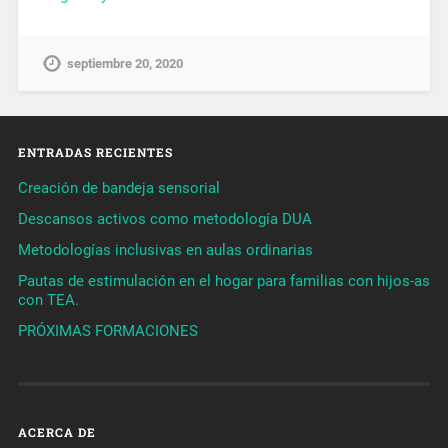
septiembre 20, 2020
ENTRADAS RECIENTES
Creación de bandeja sensorial
Descansos activos como metodología DUA
Metodologías inclusivas en aulas ordinarias
Pautas de estimulación en el hogar para familias con hijos-as
con TEA.
PRÓXIMAS FORMACIONES
ACERCA DE