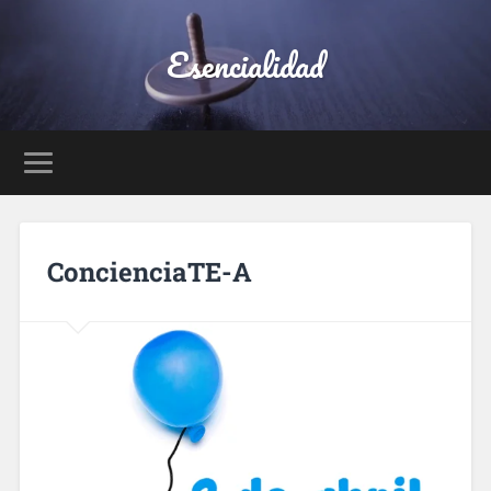
Esencialidad
ConcienciaTE-A