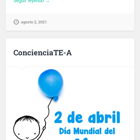
Seguir leyendo →
agosto 2, 2021
ConcienciaTE-A