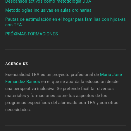
Descansos activos como metodología DUA
Metodologías inclusivas en aulas ordinarias
Pautas de estimulación en el hogar para familias con hijos-as
con TEA.
PRÓXIMAS FORMACIONES
ACERCA DE
Esencialidad TEA es un proyecto profesional de
María José
Fernández Ramos
en el que se aborda la educación desde
una perspectiva inclusiva. Se pretende facilitar diversos
materiales y formaciones sobre los aspectos de los
programas específicos del alumnado con TEA y con otras
necesidades.